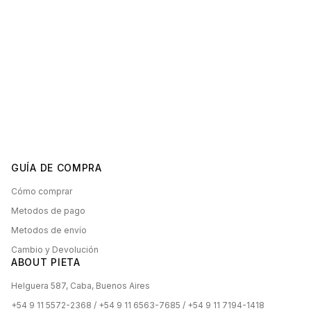
GUÍA DE COMPRA
Cómo comprar
Metodos de pago
Metodos de envío
Cambio y Devolución
ABOUT PIETA
Helguera 587, Caba, Buenos Aires
+54 9 11 5572-2368 / +54 9 11 6563-7685 / +54 9 11 7194-1418