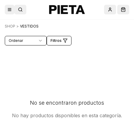
Abrir menú
Buscar
Cuenta
Carri
SHOP
>
VESTIDOS
Ordenar
Filtros
No se encontraron productos
No hay productos disponibles en esta categoría.