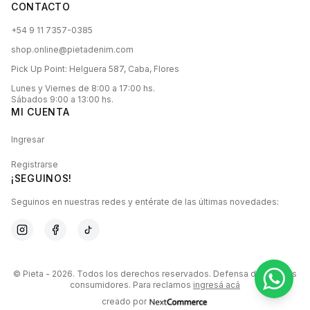
CONTACTO
+54 9 11 7357-0385
shop.online@pietadenim.com
Pick Up Point: Helguera 587, Caba, Flores
Lunes y Viernes de 8:00 a 17:00 hs.
Sábados 9:00 a 13:00 hs.
MI CUENTA
Ingresar
Registrarse
¡SEGUINOS!
Seguinos en nuestras redes y entérate de las últimas novedades:
©
Pieta
-
2026
. Todos los derechos reservados. Defensa de las y los
consumidores. Para reclamos
ingresá acá
creado por