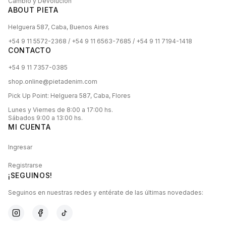
Cambio y Devolución
ABOUT PIETA
Helguera 587, Caba, Buenos Aires
+54 9 11 5572-2368 / +54 9 11 6563-7685 / +54 9 11 7194-1418
CONTACTO
+54 9 11 7357-0385
shop.online@pietadenim.com
Pick Up Point: Helguera 587, Caba, Flores
Lunes y Viernes de 8:00 a 17:00 hs.
Sábados 9:00 a 13:00 hs.
MI CUENTA
Ingresar
Registrarse
¡SEGUINOS!
Seguinos en nuestras redes y entérate de las últimas novedades: