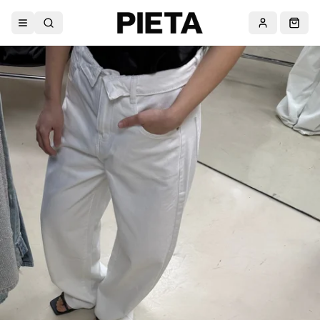
Abrir menú
Buscar
Cuenta
Carri