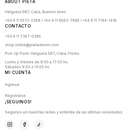
ABOUT PIETA
Helguera 587, Caba, Buenos Aires
+54 9 11 5572-2368 / +54 9 11 6563-7685 / +54 9 11 7194-1418
CONTACTO
+54 9 11 7357-0385
shop.online@pietadenim.com
Pick Up Point: Helguera 587, Caba, Flores
Lunes y Viernes de 8:00 a 17:00 hs.
Sábados 9:00 a 13:00 hs.
MI CUENTA
Ingresar
Registrarse
¡SEGUINOS!
Seguinos en nuestras redes y entérate de las últimas novedades: