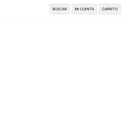
BUSCAR
MI CUENTA
CARRITO
Buscar
Cuenta
Carrito