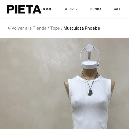
HOME
SHOP
DENIM
SALE
Volver a la
Tienda
/
Tops
/
Musculosa Phoebe