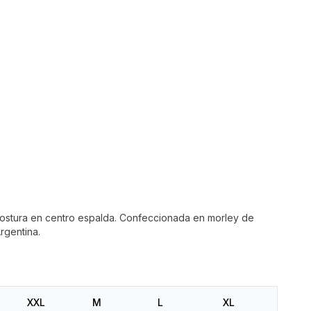
stura en centro espalda. Confeccionada en morley de
rgentina.
XXL
M
L
XL