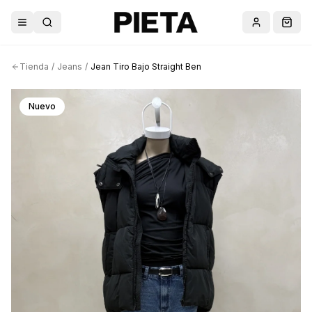
Abrir menú
Buscar
Cuenta
Carri
Tienda
/
Jeans
/
Jean Tiro Bajo Straight Ben
Nuevo